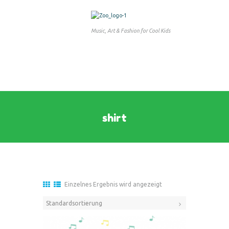
Music, Art & Fashion for Cool Kids
shirt
Einzelnes Ergebnis wird angezeigt